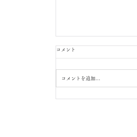
コメント
コメントを追加…
K18ネックレス2本