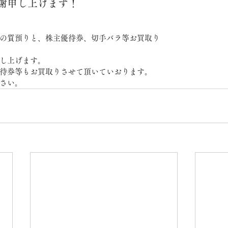
謝申し上げます！
の質預りと、株主優待券、切手バラ等お買取り
し上げます。
待券等もお買取りさせて頂いていおります。
さい。