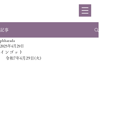
ハラダ
記事
phharada
2025年4月29日
インゴット
令和7年4月29日(火)