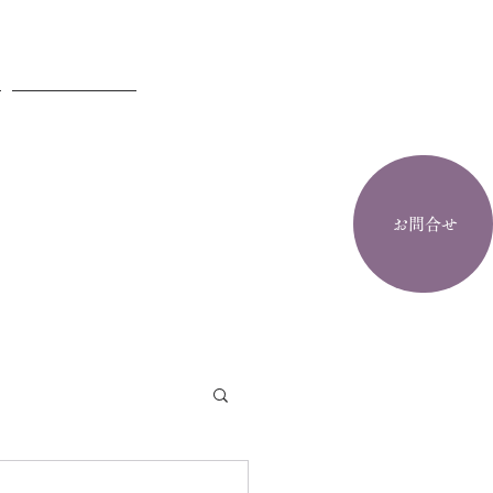
お問合せ
お問合せ