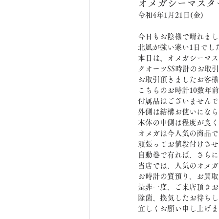
オメガシーマスタ
令和4年1月21日(金)
今日もお陰様で晴れまし
北風が強い寒い1日でし
本日は、オメガシーマス
クオーツSS時計のお取
お取引頂きましたお客様
こちらのお時計10数年
付属品はございませんで
外側は結構お使いになら
本体の中側は程度が良く
オメガは今人気の商品で
頑張ってお値段付けさせ
自動巻で有れば、さらに
当店では、人気のオメガ
お時計の質預り、お買取
是非一度、ご来店頂きお
除菌、換気したお待ちし
宜しくお願い申し上げま