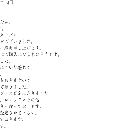
ー時計
たが。
た。
タープロ
引がございました。
に感謝申し上げます。
前にご購入になられたそうです。
した。
れていた感じで、
、
もありますので、
て頂きました。
プラス査定に成りました。
、ロレックスその他
りも行っております。
査定させて下さい。
ております。
す。