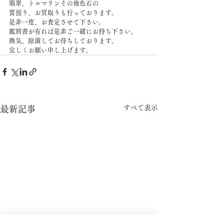
翡翠、トルマリンその他色石の
質預り、お買取りも行っております。
是非一度、お査定させて下さい。
鑑別書が有れば是非ご一緒にお持ち下さい。
換気、除菌してお待ちしております。
宜しくお願い申し上げます。
すべて表示
最新記事