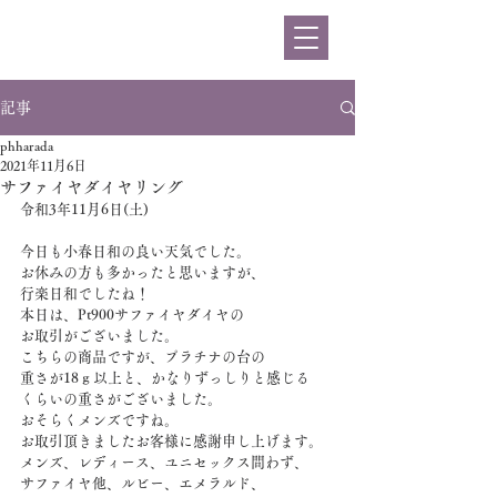
ハラダ
記事
phharada
2021年11月6日
サファイヤダイヤリング
令和3年11月6日(土)
今日も小春日和の良い天気でした。
お休みの方も多かったと思いますが、
行楽日和でしたね！
本日は、Pt900サファイヤダイヤの
お取引がございました。
こちらの商品ですが、プラチナの台の
重さが18ｇ以上と、かなりずっしりと感じる
くらいの重さがございました。
おそらくメンズですね。
お取引頂きましたお客様に感謝申し上げます。
メンズ、レディース、ユニセックス問わず、
サファイヤ他、ルビー、エメラルド、