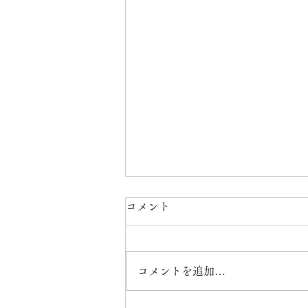
コメント
コメントを追加…
K18ネックレス2本