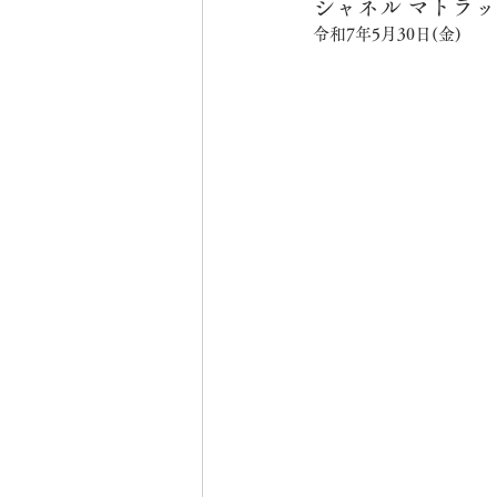
シャネル マトラ
令和7年5月30日(金)