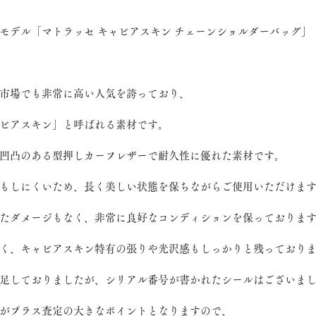
モデル「マトラッセ キャビアスキン チェーンショルダーバッグ」
市場でも非常に高い人気を誇っており、
ビアスキン」と呼ばれる素材です。
凹凸のある型押しカーフレザーで耐久性に優れた素材です。
もしにくいため、長く美しい状態を保ちながらご使用いただけま
たダメージもなく、非常に良好なコンディションを保っておりま
く、キャビアスキン特有の張りや光沢感もしっかりと残っており
足しておりましたが、シリアル番号が書かれたシールはございま
がプラス査定の大きなポイントとなりますので、