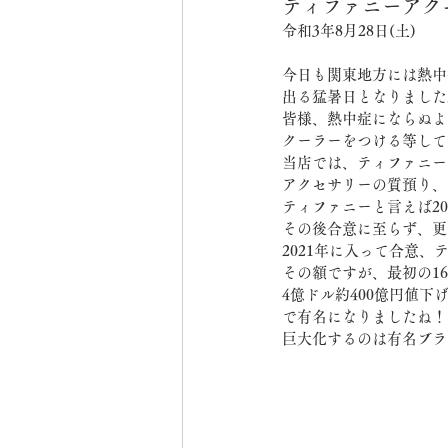
ティファニーアク
令和3年8月28日(土)
今日も関東地方には熱中
出る猛暑日となりました
皆様、熱中症にならぬよ
クーラーをつける等して
当店では、ティファニー
アクセサリーの質預り、
ティファニーと言えば20
その後合意に至らず、更
2021年に入って合意、
その額ですが、最初の16
4億ドル約400億円値下げ
で有名になりましたね！
巨大化するのは有名ブラ