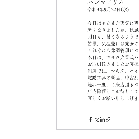
ハンマドリル
令和3年9月22日(水)
今日はまたまた天気に恵
暑くなりましたが、秋風
明日も、暑くなるようで
皆様、気温差には充分ご
くれぐれも体調管理にお
本日は、マキタ充電式ハ
お取引頂きましたお客様
当店では、マキタ、ハイ
電動工具の新品、中古品
是非一度、ご来店頂きお
店内除菌してお待ちして
宜しくお願い申し上げま