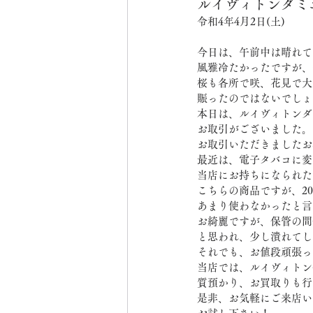
ルイヴィトンダミ
令和4年4月2日(土)
今日は、午前中は晴れて
風雅冷たかったですが、
桜も各所で咲、花見で大
賑ったのではないでしょ
本日は、ルイヴィトンダ
お取引がございました。
お取引いただきましたお
最近は、電子タバコに変
当店にお持ちになられた
こちらの商品ですが、20
あまり使わなかったと言
お綺麗ですが、保管の間
と思われ、少し潰れてし
それでも、お値段頑張っ
当店では、ルイヴィトン
質預かり、お買取りも行
是非、お気軽にご来店い