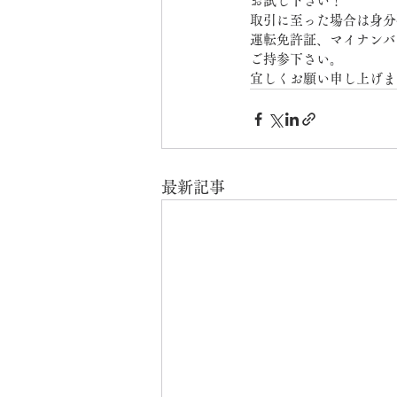
お試し下さい！
取引に至った場合は身分
運転免許証、マイナンバ
ご持参下さい。
宜しくお願い申し上げま
最新記事