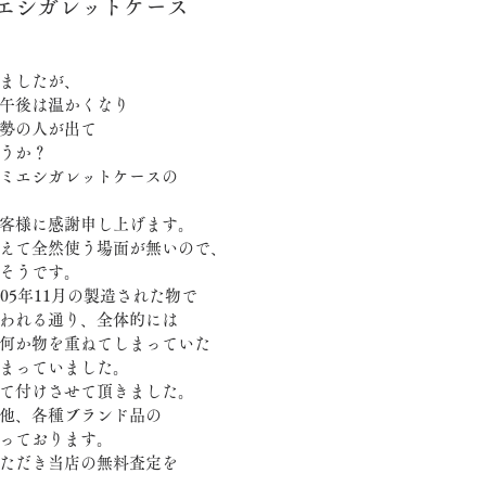
エシガレットケース
ましたが、
午後は温かくなり
勢の人が出て
うか？
ミエシガレットケースの
客様に感謝申し上げます。
えて全然使う場面が無いので、
そうです。
05年11月の製造された物で
われる通り、全体的には
何か物を重ねてしまっていた
まっていました。
て付けさせて頂きました。
他、各種ブランド品の
っております。
ただき当店の無料査定を