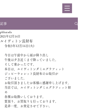
ハラダ
記事
phharada
2021年12月14日
ルイヴィトン長財布
令和3年12月14日(火)
今日は午前中から雨が降り出し
午後は夕方近くまで降っていました。
そして寒かったです。
本日は、ルイヴィトンダミエグラフィット
ジッピーウォレット長財布のお取引が
ございました。
お取引頂きましたお客様に感謝申し上げます。
当店では、ルイヴィトンダミエグラフィット初
め
各種お取扱いしております。
質預り、お買取りも行っております。
是非一度、お査定させて下さい。