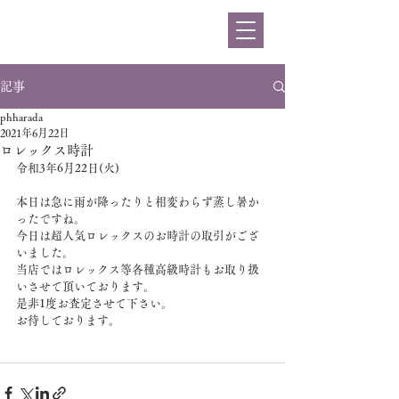
ハラダ
記事
phharada
2021年6月22日
ロレックス時計
令和3年6月22日(火)
本日は急に雨が降ったりと相変わらず蒸し暑か
ったですね。
今日は超人気ロレックスのお時計の取引がござ
いました。
当店ではロレックス等各種高級時計もお取り扱
いさせて頂いております。
是非1度お査定させて下さい。
お待しております。