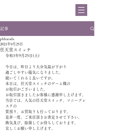
ハラダ
記事
phharada
2021年9月25日
任天堂スイッチ
令和3年9月25日(土)
今日は、昨日より大分気温が下がり
過ごしやすい陽気になりました。
続いてくれると良いですが。
本日は、任天堂スイッチのゲーム機の
お取引がございました。
お取引頂きましたお客様に感謝申し上げます。
当店では、人気の任天堂スイッチ、ソニープレ
ステの
質預り、お買取りも行っております。
是非一度、ご来店頂きお査定させて下さい。
換気及び、除菌してお待ちしております。
宜しくお願い申し上げます。