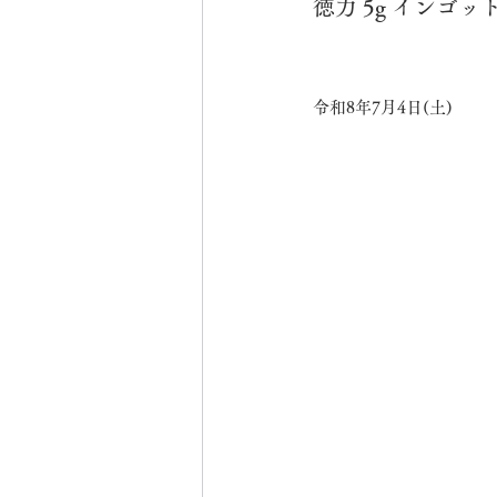
徳力 5g インゴッ
令和8年7月4日(土)