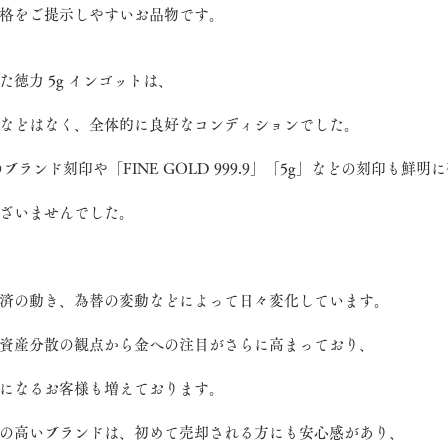
格をご提示しやすいお品物です。
徳力 5g インゴットは、
などはなく、全体的に良好なコンディションでした。
のブランド刻印や「FINE GOLD 999.9」「5g」などの刻印も鮮明
ざいませんでした。
済の動き、為替の変動などによって日々変化しています。
資産分散の観点から金への注目がさらに高まっており、
になるお客様も増えております。
の高いブランドは、初めて売却される方にも安心感があり、