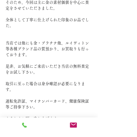
そのため、今回は主に金の素材価値を中心に査
定をさせていただきました。
全体として丁寧に仕上げられた印象のお品でし
た。
当店では他にも金・プラチナ他、ルイヴィトン
等各種ブランド品の質預かり、お買取りも行っ
ております。
是非、お気軽にご来店いただき当店の無料査定
をお試し下さい。
取引に至った場合は身分確認が必要になりま
す。
運転免許証、マイナンバーカード、健康保険証
等ご持参下さい。
よろしくお願い申し上げます。