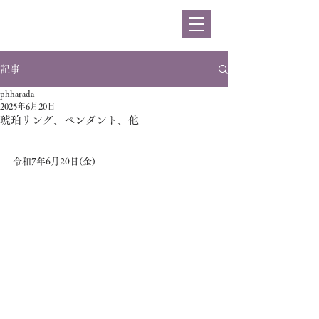
ハラダ
記事
phharada
2025年6月20日
琥珀リング、ペンダント、他
令和7年6月20日(金)