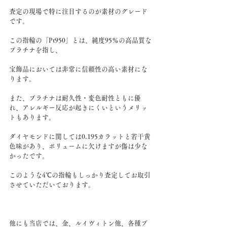
査定の現場で特に注目するのが素材のグレード
です。
この指輪の「Pt950」とは、純度95％の高品質な
プラチナを指し、
宝飾品においては非常に信頼性の高い素材にな
ります。
また、プラチナは耐久性・変色耐性ともに優
れ、アレルギー反応が起きにくいというメリッ
トもあります。
ダイヤモンドに関しては0.195カラットと若干黄
色味があり、ボリュームに欠けますが傷は少な
かったです。
このような4℃の指輪もしっかり査定してお取引
させていただいております。
他にも当店では、金、ルイヴィトン他、各種ブ