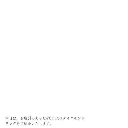
本日は、お取引のあった4℃ Pt950 ダイヤモンド
リングをご紹介いたします。