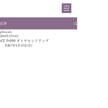
ハラダ
記事
phharada
2025年5月19日
4℃ Pt950 ダイヤモンドリング
令和7年5月19日(月)