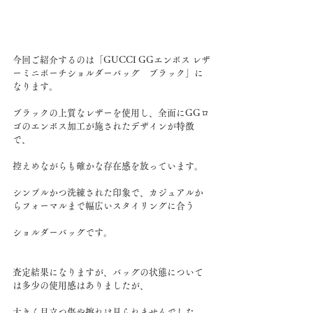
今回ご紹介するのは「GUCCI GGエンボス レザ
ーミニポーチショルダーバッグ　ブラック」に
なります。
ブラックの上質なレザーを使用し、全面にGGロ
ゴのエンボス加工が施されたデザインが特徴
で、
控えめながらも確かな存在感を放っています。
シンプルかつ洗練された印象で、カジュアルか
らフォーマルまで幅広いスタイリングに合う
ショルダーバッグです。
査定結果になりますが、バッグの状態について
は多少の使用感はありましたが、
大きく目立つ傷や擦れは見られませんでした。