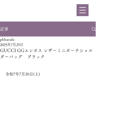
ハラダ
記事
phharada
2025年7月25日
GUCCI GGエンボス レザーミニポーチショル
ダーバッグ ブラック
令和7年7月26日(土)