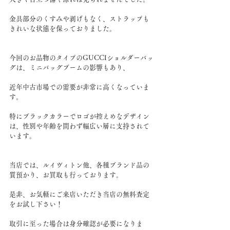
金具部分のくすみや剥げもなく、ストラップも
きれいな状態を保っておりました。
今回のお品物のタイプのGUCCIショルダーバッ
グは、ミニバッグブームの影響もあり、
近年中古市場での需要が非常に高くなっていま
す。
特にブラックカラーでロゴが控えめなデザイン
は、性別や年齢を問わず幅広い層に支持されて
います。
当店では、ルイヴィトン他、各種ブランド品の
質預かり、お買取も行っております。
是非、お気軽にご来店いただき当店の無料査定
をお試し下さい！
取引に至った場合は身分確認が必要になりま