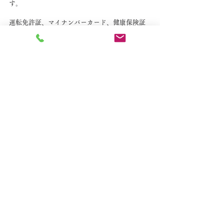
す。
運転免許証、マイナンバーカード、健康保険証
等ご持参下さい。
よろしくお願い申し上げます。
すべて表示
最新記事