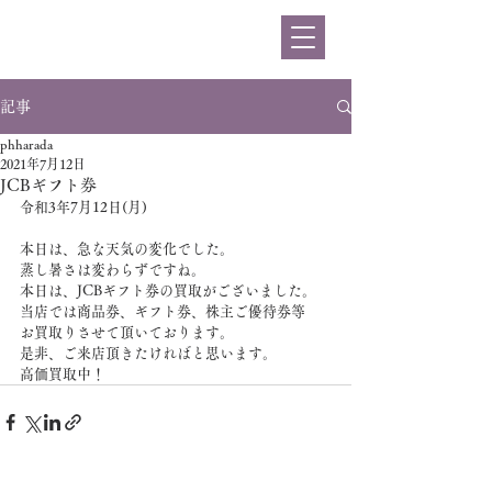
ハラダ
記事
phharada
2021年7月12日
JCBギフト券
令和3年7月12日(月)
本日は、急な天気の変化でした。
蒸し暑さは変わらずですね。
本日は、JCBギフト券の買取がございました。
当店では商品券、ギフト券、株主ご優待券等
お買取りさせて頂いております。
是非、ご来店頂きたければと思います。
高価買取中！