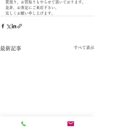
質預り、お買取りもやらせて頂いております。
是非、お査定にご来店下さい。
宜しくお願い申し上げます。
すべて表示
最新記事