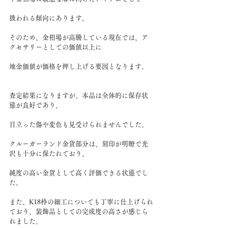
扱われる傾向にあります。
そのため、金相場が高騰している現在では、ア
クセサリーとしての価値以上に
地金価値が価格を押し上げる要因となります。
査定結果になりますが、本品は全体的に保存状
態が良好であり、
目立った傷や変色も見受けられませんでした。
クルーガーランド金貨部分は、刻印が明瞭で光
沢も十分に保たれており、
純度の高い金貨として高く評価できる状態でし
た。
また、K18枠の細工についても丁寧に仕上げられ
ており、装飾品としての完成度の高さが感じら
れました。