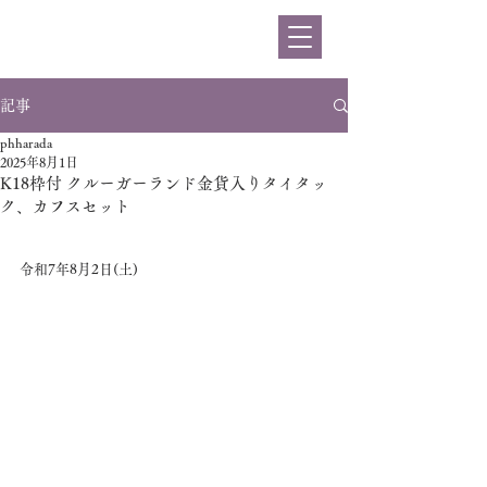
ハラダ
記事
phharada
2025年8月1日
K18枠付 クルーガーランド金貨入りタイタッ
ク、カフスセット
令和7年8月2日(土)