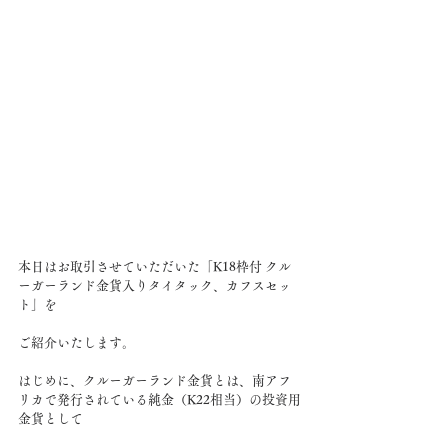
本日はお取引させていただいた「K18枠付 クル
ーガーランド金貨入りタイタック、カフスセッ
ト」を
ご紹介いたします。
はじめに、クルーガーランド金貨とは、南アフ
リカで発行されている純金（K22相当）の投資用
金貨として