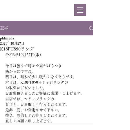
ハラダ
記事
phharada
2021年10月27日
K18PT850リング
令和3年10月27日(水)
今日は曇りで時々小雨がぱらつき
寒かったですね。
明日は、晴れて少し暖かくなりそうです。
本日は、K18PT850マリッジリングの
お取引がございました。
お取引頂きましたお客様に感謝申し上げます。
当店では、マリッジリングの
質預り、お買取りも行っております。
是非一度、お査定させて下さい。
換気、除菌してお待ちしております。
宜しくお願い申し上げます。