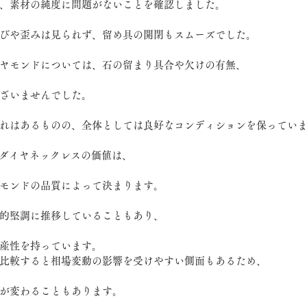
、素材の純度に問題がないことを確認しました。
びや歪みは見られず、留め具の開閉もスムーズでした。
ヤモンドについては、石の留まり具合や欠けの有無、
ざいませんでした。
れはあるものの、全体としては良好なコンディションを保ってい
0ダイヤネックレスの価値は、
モンドの品質によって決まります。
的堅調に推移していることもあり、
産性を持っています。
比較すると相場変動の影響を受けやすい側面もあるため、
が変わることもあります。