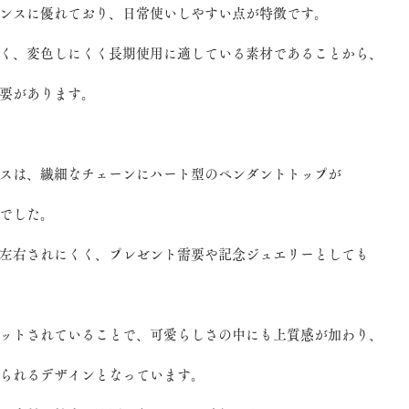
ンスに優れており、日常使いしやすい点が特徴です。
く、変色しにくく長期使用に適している素材であることから、
要があります。
スは、繊細なチェーンにハート型のペンダントトップが
でした。
左右されにくく、プレゼント需要や記念ジュエリーとしても
ットされていることで、可愛らしさの中にも上質感が加わり、
られるデザインとなっています。