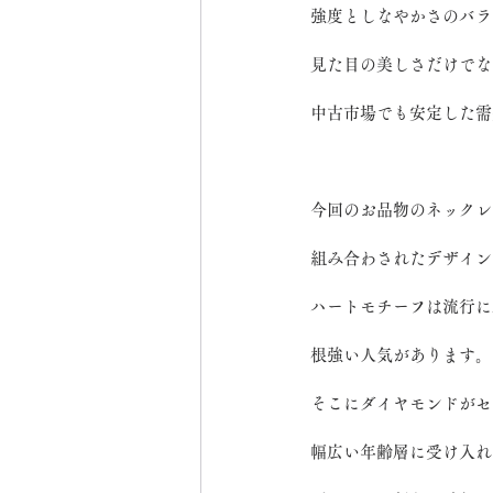
強度としなやかさのバラ
見た目の美しさだけでな
中古市場でも安定した需
今回のお品物のネックレ
組み合わされたデザイン
ハートモチーフは流行に
根強い人気があります。
そこにダイヤモンドがセ
幅広い年齢層に受け入れ