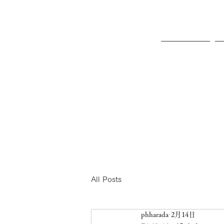
ホーム
All Posts
phharada
2月14日