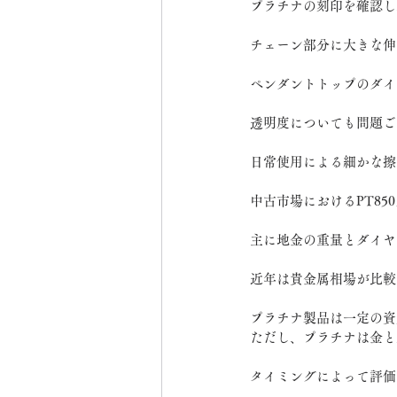
プラチナの刻印を確認し
チェーン部分に大きな伸
ペンダントトップのダイ
透明度についても問題ご
日常使用による細かな擦
中古市場におけるPT85
主に地金の重量とダイヤ
近年は貴金属相場が比較
プラチナ製品は一定の資
ただし、プラチナは金と
タイミングによって評価