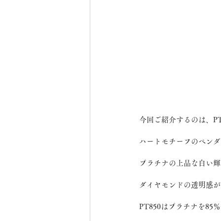
今回ご紹介するのは、P
ハートモチーフのペンダ
プラチナの上品な白い輝
ダイヤモンドの透明感が
PT850はプラチナを