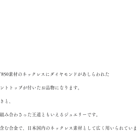
T850素材のネックレスにダイヤモンドがあしらわれた
ントトップが付いたお品物になります。
きと、
組み合わさった王道ともいえるジュエリーです。
85％含む合金で、日本国内のネックレス素材として広く用いられてい