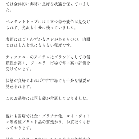
ては全体的に非常に良好な状態を保っていまし
た。
ペンダントトップには目立つ傷や変色は見受け
られず、光沢も十分に残っていました。
表面にはごくわずかなスレがあるものの、肉眼
ではほとんど気にならない程度です。
ティファニーのアイテムはブランドとしての信
頼性が高く、ジュエリー市場で常に高い評価を
受けています。
状態が良好であれば中古市場でも十分な需要が
見込まれます。
このお品物には箱と袋が付属しておりました。
他にも当店では金・プラチナ他、ルイ・ヴィト
ン等各種ブランド品の質預かり、お買取りも行
っております。