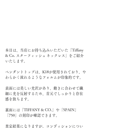
本日は、当店にお持ち込みいただいた「Tiffany 
& Co. スターフィッシュ ネックレス」をご紹介
いたします。
ペンダントトップは、K18が使用されており、や
わらかく流れるようなフォルムが印象的です。
表面には美しい光沢があり、動きに合わせて繊
細に光を反射するため、首元でしっかりと存在
感を放ちます。
裏面には「TIFFANY & CO.」や「SPAIN」
「750」の刻印が確認できます。
査定結果になりますが、コンディションについ