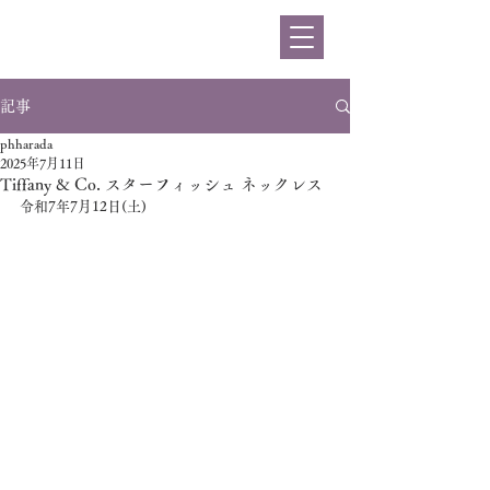
ハラダ
記事
phharada
2025年7月11日
Tiffany & Co. スターフィッシュ ネックレス
令和7年7月12日(土)